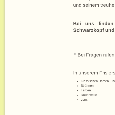
und seinem treuher
Bei uns finden 
Schwarzkopf und 
Bei Fragen rufen
In unserem Frisier
Klassischen Damen- und
Strähnen
Färben
Dauerwelle
uvm.